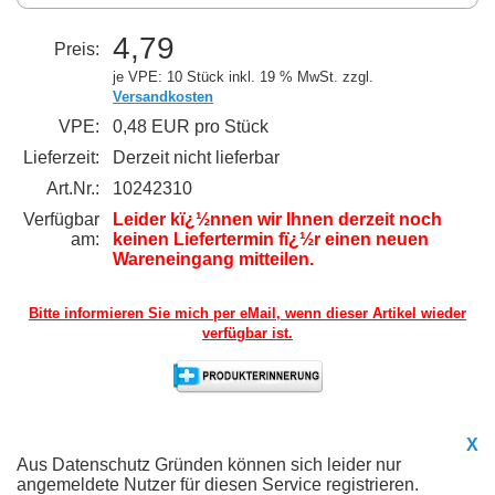
4,79
Preis:
je VPE: 10 Stück
inkl. 19 % MwSt. zzgl.
Versandkosten
VPE:
0,48 EUR pro Stück
Lieferzeit:
Derzeit nicht lieferbar
Art.Nr.:
10242310
Verfügbar
Leider kï¿½nnen wir Ihnen derzeit noch
am:
keinen Liefertermin fï¿½r einen neuen
Wareneingang mitteilen.
Bitte informieren Sie mich per eMail,
wenn dieser Artikel wieder
verfügbar ist.
X
Aus Datenschutz Gründen können sich leider nur
angemeldete Nutzer für diesen Service registrieren.