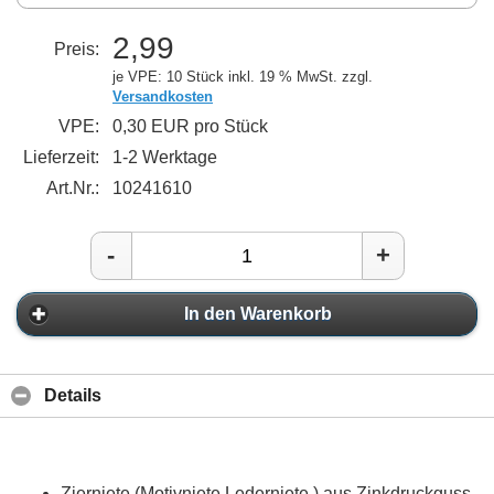
2,99
Preis:
je VPE: 10 Stück
inkl. 19 % MwSt. zzgl.
Versandkosten
VPE:
0,30 EUR pro Stück
Lieferzeit:
1-2 Werktage
Art.Nr.:
10241610
-
+
In den Warenkorb
Details
Zierniete (Motivniete Lederniete ) aus Zinkdruckguss,