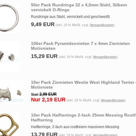
50er Pack Rundringe 32 x 4,0mm Stahl, Silbern
vernickelt O-Ringe
Rundringe aus Stahl, vernickelt und geschweißt
9,49 EUR
(inkl. 19 % MwSt. zzgl.
Versandkosten
)
100er Pack Pyramidennieten 7 x 4mm Ziernieten
Motivnieten
15,29 EUR
(inkl. 19 % MwSt. zzgl.
Versandkosten
)
10er Pack Ziernieten Westie West Highland Terrier
Motivniete
2,99 EUR
Statt
Nur 2,19 EUR
(inkl. 19 % MwSt. zzgl.
Versandkosten
)
10er Pack Halfterringe 2-fach 25mm Messing Rostf
Halfterring
Halfterringe, 2-fach aus rostfreiem massivem Messing
13,79 EUR
(inkl. 19 % MwSt. zzgl.
Versandkosten
)