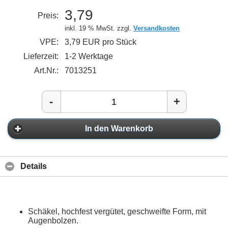
3,79
Preis:
inkl. 19 % MwSt. zzgl.
Versandkosten
VPE:
3,79 EUR pro Stück
Lieferzeit:
1-2 Werktage
Art.Nr.:
7013251
-
+
In den Warenkorb
Details
Schäkel, hochfest vergütet, geschweifte Form, mit
Augenbolzen.