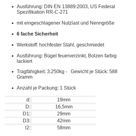
Ausführung: DIN EN 13889:2003, US Federal
Spezifikation RR-C-271
mit eingeschlagener Nutzlast und Nenngröße
6 fache Sicherheit
Werkstoff: hochfester Stahl, geschmiedet
Ausführung: Bügel feuerverzinkt, Bolzen farbig
lackiert
Tragfähigkeit: 3.250kg - Gewicht je Stück: 588
Gramm
Anzahl je Packung: 1 Stück
d:
19mm
D:
16,5mm
D1:
29mm
D3:
42mm
l2:
58mm