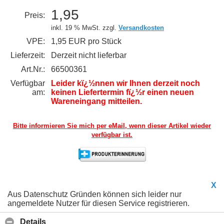
1,95
Preis:
inkl. 19 % MwSt. zzgl.
Versandkosten
VPE:
1,95 EUR pro Stück
Lieferzeit:
Derzeit nicht lieferbar
Art.Nr.:
66500361
Verfügbar
Leider kï¿½nnen wir Ihnen derzeit noch
am:
keinen Liefertermin fï¿½r einen neuen
Wareneingang mitteilen.
Bitte informieren Sie mich per eMail,
wenn dieser Artikel wieder
verfügbar ist.
X
Aus Datenschutz Gründen können sich leider nur
angemeldete Nutzer für diesen Service registrieren.
Details