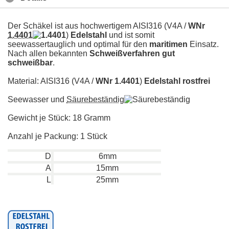
Der Schäkel ist aus hochwertigem AISI316 (V4A /
WNr
1.4401
)
Edelstahl
und ist somit
seewassertauglich und optimal für den
maritimen
Einsatz.
Nach allen bekannten
Schweißverfahren gut
schweißbar
.
Material: AISI316 (V4A /
WNr 1.4401
)
Edelstahl
rostfrei
Seewasser und
Säurebeständig
Gewicht je Stück: 18 Gramm
Anzahl je Packung: 1 Stück
D
6mm
A
15mm
L
25mm