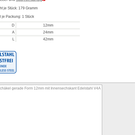
ht je Stück: 179 Gramm
 je Packung: 1 Stück
D
12mm
A
24mm
L
42mm