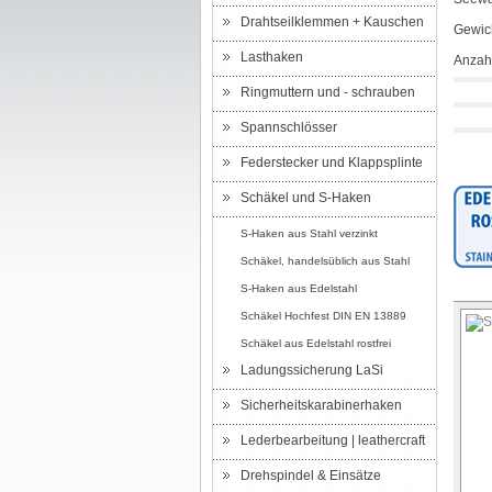
Drahtseilklemmen + Kauschen
Gewic
Lasthaken
Anzahl
Ringmuttern und - schrauben
Spannschlösser
Federstecker und Klappsplinte
Schäkel und S-Haken
S-Haken aus Stahl verzinkt
Schäkel, handelsüblich aus Stahl
S-Haken aus Edelstahl
Schäkel Hochfest DIN EN 13889
Schäkel aus Edelstahl rostfrei
Ladungssicherung LaSi
Sicherheitskarabinerhaken
Lederbearbeitung | leathercraft
Drehspindel & Einsätze