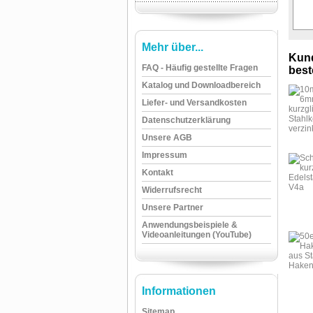
Mehr über...
Kund
FAQ - Häufig gestellte Fragen
beste
Katalog und Downloadbereich
Liefer- und Versandkosten
Datenschutzerklärung
Unsere AGB
Impressum
Kontakt
Widerrufsrecht
Unsere Partner
Anwendungsbeispiele &
Videoanleitungen (YouTube)
Informationen
Sitemap