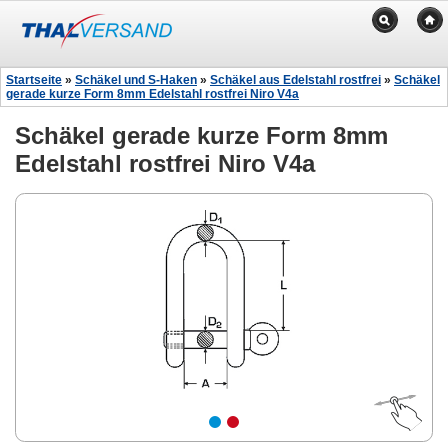
Startseite
»
Schäkel und S-Haken
»
Schäkel aus Edelstahl rostfrei
»
Schäkel
gerade kurze Form 8mm Edelstahl rostfrei Niro V4a
Schäkel gerade kurze Form 8mm
Edelstahl rostfrei Niro V4a