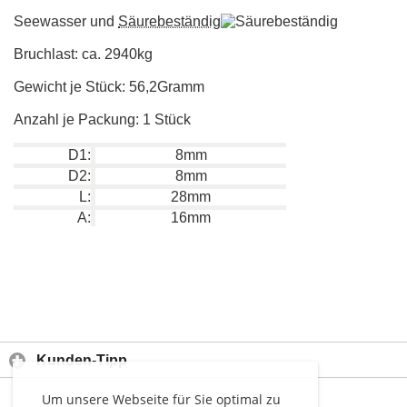
Seewasser und
Säurebeständig
Bruchlast: ca. 2940kg
Gewicht je Stück: 56,2Gramm
Anzahl je Packung: 1 Stück
D1:
8mm
D2:
8mm
L:
28mm
A:
16mm
Kunden-Tipp
Um unsere Webseite für Sie optimal zu