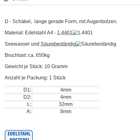
D - Schäkel, lange gerade Form, mit Augenbolzen.
Material: Edelstahl A4 -
1.4401
Seewasser und
Säurebeständig
Bruchlast: ca. 650kg
Gewicht je Stück: 10 Gramm
Anzahl je Packung: 1 Stück
D1:
4mm
D2:
4mm
L:
32mm
A:
8mm