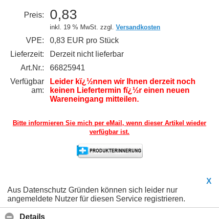
0,83
Preis:
inkl. 19 % MwSt. zzgl.
Versandkosten
VPE:
0,83 EUR pro Stück
Lieferzeit:
Derzeit nicht lieferbar
Art.Nr.:
66825941
Verfügbar
Leider kï¿½nnen wir Ihnen derzeit noch
am:
keinen Liefertermin fï¿½r einen neuen
Wareneingang mitteilen.
Bitte informieren Sie mich per eMail,
wenn dieser Artikel wieder
verfügbar ist.
X
Aus Datenschutz Gründen können sich leider nur
angemeldete Nutzer für diesen Service registrieren.
Details