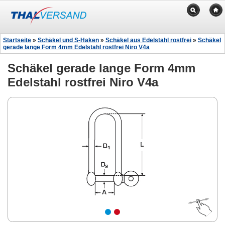
Startseite
»
Schäkel und S-Haken
»
Schäkel aus Edelstahl rostfrei
»
Schäkel
gerade lange Form 4mm Edelstahl rostfrei Niro V4a
Schäkel gerade lange Form 4mm
Edelstahl rostfrei Niro V4a