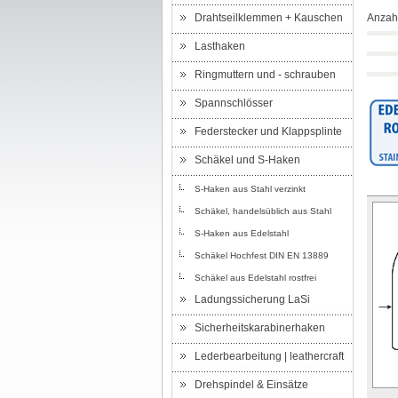
Drahtseilklemmen + Kauschen
Anzahl
Lasthaken
Ringmuttern und - schrauben
Spannschlösser
Federstecker und Klappsplinte
Schäkel und S-Haken
S-Haken aus Stahl verzinkt
Schäkel, handelsüblich aus Stahl
S-Haken aus Edelstahl
Schäkel Hochfest DIN EN 13889
Schäkel aus Edelstahl rostfrei
Ladungssicherung LaSi
Sicherheitskarabinerhaken
Lederbearbeitung | leathercraft
Drehspindel & Einsätze