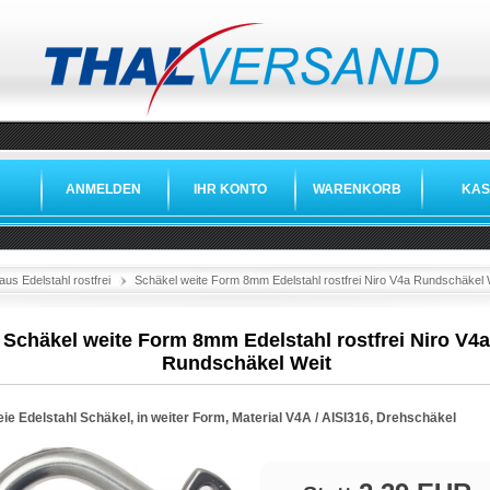
ANMELDEN
IHR KONTO
WARENKORB
KAS
aus Edelstahl rostfrei
Schäkel weite Form 8mm Edelstahl rostfrei Niro V4a Rundschäkel 
Schäkel weite Form 8mm Edelstahl rostfrei Niro V4a
Rundschäkel Weit
eie Edelstahl Schäkel, in weiter Form, Material V4A / AISI316, Drehschäkel