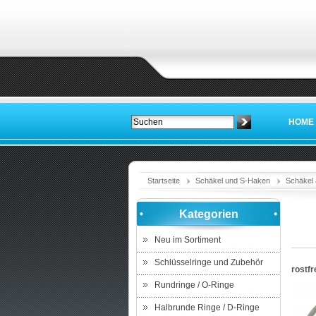
HOME
Startseite
Schäkel und S-Haken
Schäkel 
Kategorien
Neu im Sortiment
Schlüsselringe und Zubehör
rostfr
Rundringe / O-Ringe
Halbrunde Ringe / D-Ringe