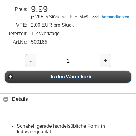
9,99
Preis:
je VPE: 5 Stück
inkl. 19 % MwSt. zzgl.
Versandkosten
VPE:
2,00 EUR pro Stück
Lieferzeit:
1-2 Werktage
Art.Nr.:
500165
-
+
In den Warenkorb
Details
Schäkel, gerade handelsübliche Form in
Industriequalität.