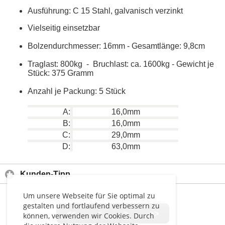
Ausführung: C 15 Stahl, galvanisch verzinkt
Vielseitig einsetzbar
Bolzendurchmesser: 16mm - Gesamtlänge: 9,8cm
Traglast: 800kg - Bruchlast: ca. 1600kg - Gewicht je
Stück: 375 Gramm
Anzahl je Packung: 5 Stück
A:
16,0mm
B:
16,0mm
C:
29,0mm
D:
63,0mm
Kunden-Tipp
Um unsere Webseite für Sie optimal zu
gestalten und fortlaufend verbessern zu
<<
<
>
>>
können, verwenden wir Cookies. Durch