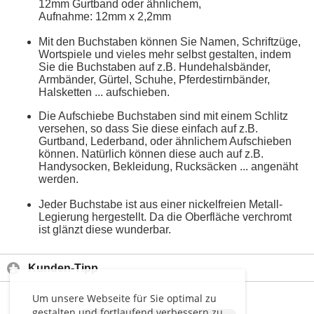
12mm Gurtband oder ähnlichem,
Aufnahme: 12mm x 2,2mm
Mit den Buchstaben können Sie Namen, Schriftzüge,
Wortspiele und vieles mehr selbst gestalten, indem
Sie die Buchstaben auf z.B. Hundehalsbänder,
Armbänder, Gürtel, Schuhe, Pferdestirnbänder,
Halsketten ... aufschieben.
Die Aufschiebe Buchstaben sind mit einem Schlitz
versehen, so dass Sie diese einfach auf z.B.
Gurtband, Lederband, oder ähnlichem Aufschieben
können. Natürlich können diese auch auf z.B.
Handysocken, Bekleidung, Rucksäcken ... angenäht
werden.
Jeder Buchstabe ist aus einer nickelfreien Metall-
Legierung hergestellt. Da die Oberfläche verchromt
ist glänzt diese wunderbar.
Kunden-Tipp
Um unsere Webseite für Sie optimal zu
gestalten und fortlaufend verbessern zu