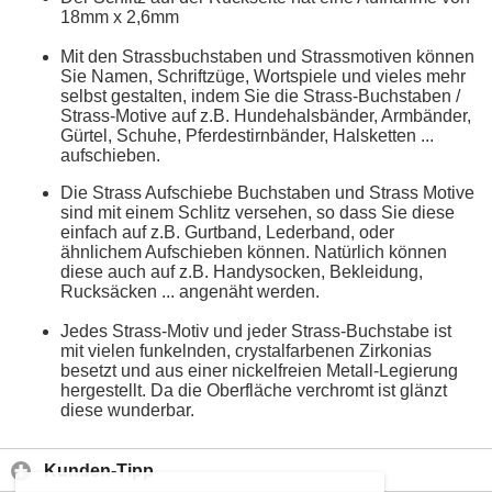
18mm x 2,6mm
Mit den Strassbuchstaben und Strassmotiven können
Sie Namen, Schriftzüge, Wortspiele und vieles mehr
selbst gestalten, indem Sie die Strass-Buchstaben /
Strass-Motive auf z.B. Hundehalsbänder, Armbänder,
Gürtel, Schuhe, Pferdestirnbänder, Halsketten ...
aufschieben.
Die Strass Aufschiebe Buchstaben und Strass Motive
sind mit einem Schlitz versehen, so dass Sie diese
einfach auf z.B. Gurtband, Lederband, oder
ähnlichem Aufschieben können. Natürlich können
diese auch auf z.B. Handysocken, Bekleidung,
Rucksäcken ... angenäht werden.
Jedes Strass-Motiv und jeder Strass-Buchstabe ist
mit vielen funkelnden, crystalfarbenen Zirkonias
besetzt und aus einer nickelfreien Metall-Legierung
hergestellt. Da die Oberfläche verchromt ist glänzt
diese wunderbar.
Kunden-Tipp