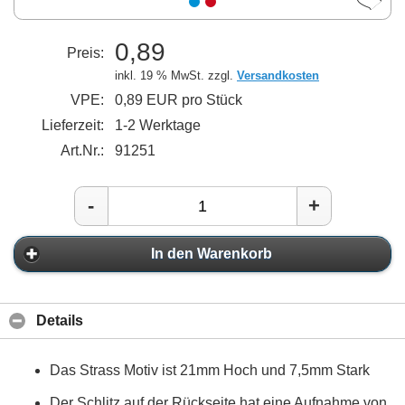
0,89
Preis:
inkl. 19 % MwSt. zzgl.
Versandkosten
VPE:
0,89 EUR pro Stück
Lieferzeit:
1-2 Werktage
Art.Nr.:
91251
-
+
In den Warenkorb
Details
Das Strass Motiv ist 21mm Hoch und 7,5mm Stark
Der Schlitz auf der Rückseite hat eine Aufnahme von