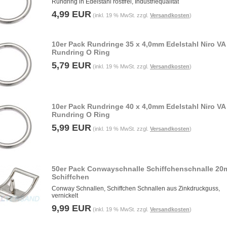
Rundring in Edelstahl rostfrei, Industriequalität
4,99 EUR
(inkl. 19 % MwSt. zzgl.
Versandkosten
)
10er Pack Rundringe 35 x 4,0mm Edelstahl Niro VA
Rundring O Ring
5,79 EUR
(inkl. 19 % MwSt. zzgl.
Versandkosten
)
10er Pack Rundringe 40 x 4,0mm Edelstahl Niro VA
Rundring O Ring
5,99 EUR
(inkl. 19 % MwSt. zzgl.
Versandkosten
)
50er Pack Conwayschnalle Schiffchenschnalle 2
Schiffchen
Conway Schnallen, Schiffchen Schnallen aus Zinkdruckguss,
vernickelt
9,99 EUR
(inkl. 19 % MwSt. zzgl.
Versandkosten
)