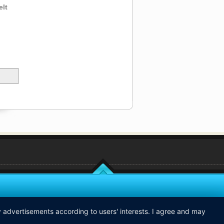
elt
ay advertisements according to users' interests. I agree and may