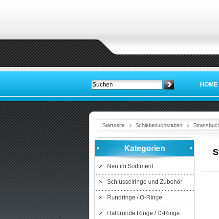
HOME
Startseite
Schiebebuchstaben
Strassbuc
Kategorien
S
Neu im Sortiment
Schlüsselringe und Zubehör
Rundringe / O-Ringe
Halbrunde Ringe / D-Ringe