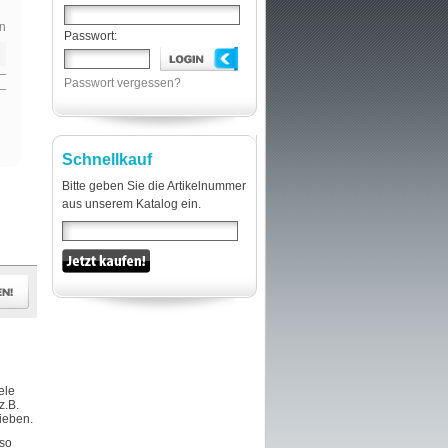
n
Passwort:
Passwort vergessen?
Schnellkauf
Bitte geben Sie die Artikelnummer
aus unserem Katalog ein.
ele
z.B.
hieben.
 so