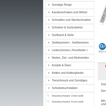
Sonstige Ringe
Karabinerhaken und Wirbel
Schnallen und Steckschnallen
Schieber & Gurtzubehör
Gurtband & Seile
Seilklammern - Seilklemmen
Lederschnüre ( Rundleder )
Bild 
Nieten, Zier- und Motivnieten
Knöpfe & Ösen
Ketten und Kettenglieder
Tierschmuck und Sonstiges
Das
Schiebebuchstaben
Der
Strassbuchstabe 14mm weiß
Mit
Strassbuchstabe 21mm weiß
und