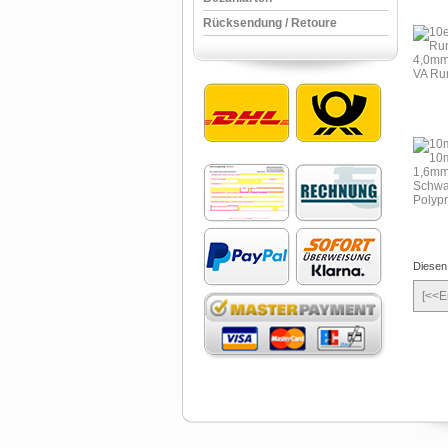
Rücksendung / Retoure
Diesen 
[<<E