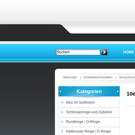
HOME
Startseite
Schiebebuchstaben
Strassbuc
Kategorien
10e
Neu im Sortiment
Schlüsselringe und Zubehör
Rundringe / O-Ringe
Halbrunde Ringe / D-Ringe