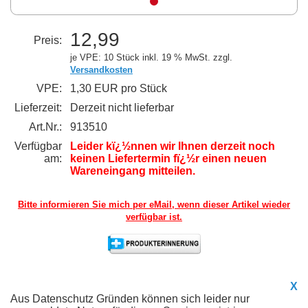
12,99
Preis:
je VPE: 10 Stück
inkl. 19 % MwSt. zzgl.
Versandkosten
VPE:
1,30 EUR pro Stück
Lieferzeit:
Derzeit nicht lieferbar
Art.Nr.:
913510
Verfügbar
Leider kï¿½nnen wir Ihnen derzeit noch
am:
keinen Liefertermin fï¿½r einen neuen
Wareneingang mitteilen.
Bitte informieren Sie mich per eMail,
wenn dieser Artikel wieder
verfügbar ist.
X
Aus Datenschutz Gründen können sich leider nur