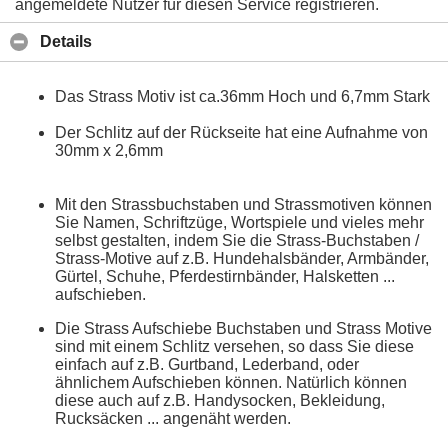
angemeldete Nutzer für diesen Service registrieren.
Details
Das Strass Motiv ist ca.36mm Hoch und 6,7mm Stark
Der Schlitz auf der Rückseite hat eine Aufnahme von
30mm x 2,6mm
Mit den Strassbuchstaben und Strassmotiven können
Sie Namen, Schriftzüge, Wortspiele und vieles mehr
selbst gestalten, indem Sie die Strass-Buchstaben /
Strass-Motive auf z.B. Hundehalsbänder, Armbänder,
Gürtel, Schuhe, Pferdestirnbänder, Halsketten ...
aufschieben.
Die Strass Aufschiebe Buchstaben und Strass Motive
sind mit einem Schlitz versehen, so dass Sie diese
einfach auf z.B. Gurtband, Lederband, oder
ähnlichem Aufschieben können. Natürlich können
diese auch auf z.B. Handysocken, Bekleidung,
Rucksäcken ... angenäht werden.