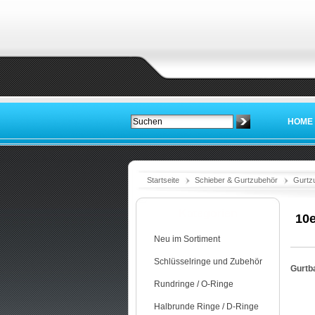
HOME
Startseite
Schieber & Gurtzubehör
Gurtz
Kategorien
10e
Neu im Sortiment
Schlüsselringe und Zubehör
Gurtba
Rundringe / O-Ringe
Halbrunde Ringe / D-Ringe