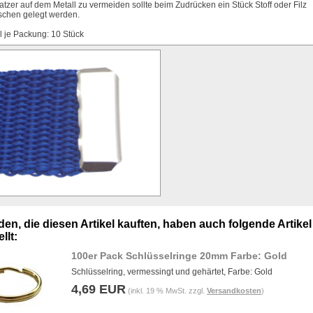
tzer auf dem Metall zu vermeiden sollte beim Zudrücken ein Stück Stoff oder Filz
schen gelegt werden.
 je Packung: 10 Stück
en, die diesen Artikel kauften, haben auch folgende Artikel
llt:
100er Pack Schlüsselringe 20mm Farbe: Gold
Schlüsselring, vermessingt und gehärtet, Farbe: Gold
4,69 EUR
(inkl. 19 % MwSt. zzgl.
Versandkosten
)