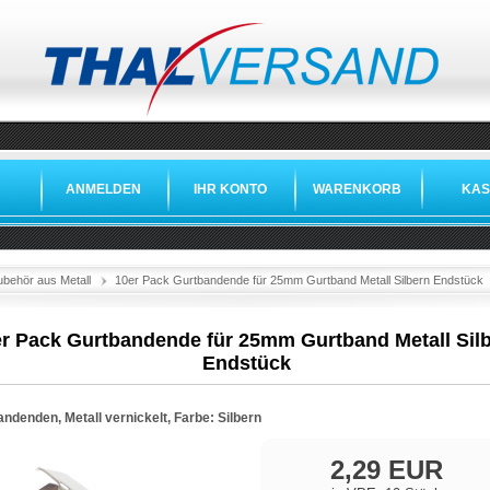
ANMELDEN
IHR KONTO
WARENKORB
KAS
ubehör aus Metall
10er Pack Gurtbandende für 25mm Gurtband Metall Silbern Endstück
r Pack Gurtbandende für 25mm Gurtband Metall Sil
Endstück
ndenden, Metall vernickelt, Farbe: Silbern
2,29 EUR