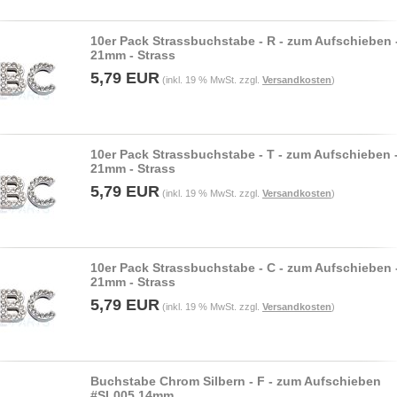
10er Pack Strassbuchstabe - R - zum Aufschieben 
21mm - Strass
5,79 EUR
(inkl. 19 % MwSt. zzgl.
Versandkosten
)
10er Pack Strassbuchstabe - T - zum Aufschieben 
21mm - Strass
5,79 EUR
(inkl. 19 % MwSt. zzgl.
Versandkosten
)
10er Pack Strassbuchstabe - C - zum Aufschieben 
21mm - Strass
5,79 EUR
(inkl. 19 % MwSt. zzgl.
Versandkosten
)
Buchstabe Chrom Silbern - F - zum Aufschieben
#SL005 14mm