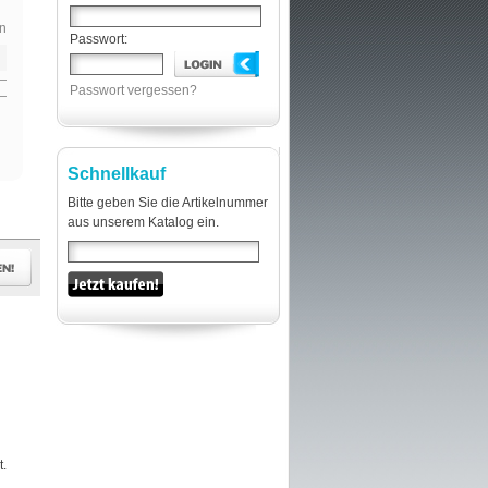
n
Passwort:
Passwort vergessen?
Schnellkauf
Bitte geben Sie die Artikelnummer
aus unserem Katalog ein.
t.