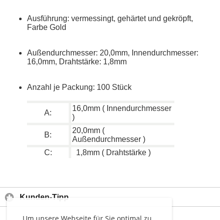
Ausführung: vermessingt, gehärtet und gekröpft,
Farbe Gold
Außendurchmesser: 20,0mm, Innendurchmesser:
16,0mm, Drahtstärke: 1,8mm
Anzahl je Packung: 100 Stück
16,0mm ( Innendurchmesser
A:
)
20,0mm (
B:
Außendurchmesser )
C:
1,8mm ( Drahtstärke )
Kunden-Tipp
Um unsere Webseite für Sie optimal zu