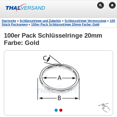
Startseite
»
Schlüsselringe und Zubehör
»
Schlüsselringe Vermessingt
»
100
Stück Packungen
»
100er Pack Schlüsselringe 20mm Farbe: Gold
100er Pack Schlüsselringe 20mm
Farbe: Gold