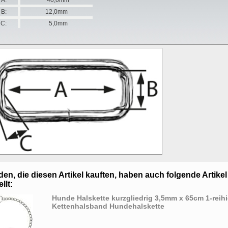
A:
40,0mm
B:
12,0mm
C:
5,0mm
en, die diesen Artikel kauften, haben auch folgende Artikel
llt:
Hunde Halskette kurzgliedrig 3,5mm x 65cm 1-reih
Kettenhalsband Hundehalskette