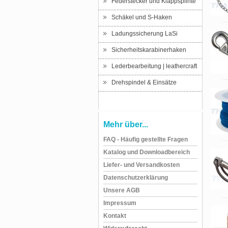
Federstecker und Klappsplinte
Schäkel und S-Haken
Ladungssicherung LaSi
Sicherheitskarabinerhaken
Lederbearbeitung | leathercraft
Drehspindel & Einsätze
Mehr über...
FAQ - Häufig gestellte Fragen
Katalog und Downloadbereich
Liefer- und Versandkosten
Datenschutzerklärung
Unsere AGB
Impressum
Kontakt