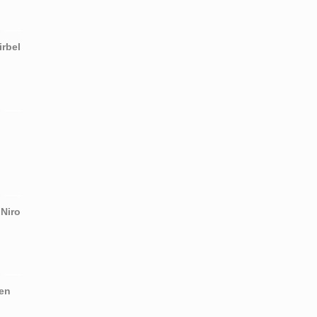
rbel
 Niro
en