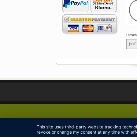
Diesen
[<<E
This site uses third-party website tracking techno
revoke or change my consent at any time with effe