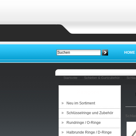
HOME
Startseite
Schieber & Gurtzubehör
Schlau
Kategorien
Neu im Sortiment
Schlüsselringe und Zubehör
Schlau
Rundringe / O-Ringe
Halbrunde Ringe / D-Ringe