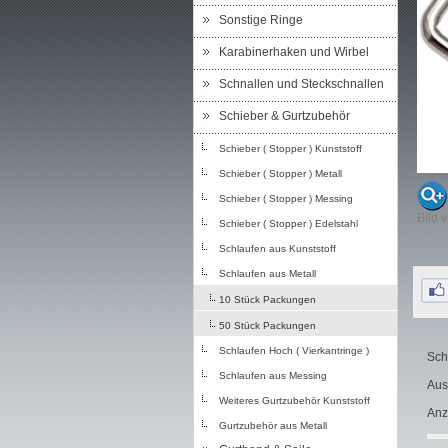
Sonstige Ringe
Karabinerhaken und Wirbel
Schnallen und Steckschnallen
Schieber & Gurtzubehör
Schieber ( Stopper ) Kunststoff
Schieber ( Stopper ) Metall
Schieber ( Stopper ) Messing
Bild 
Schieber ( Stopper ) Edelstahl
Schlaufen aus Kunststoff
Schlaufen aus Metall
10 Stück Packungen
50 Stück Packungen
Schlaufen Hoch ( Vierkantringe )
Schl
Schlaufen aus Messing
Aus
Weiteres Gurtzubehör Kunststoff
Anz
Gurtzubehör aus Metall