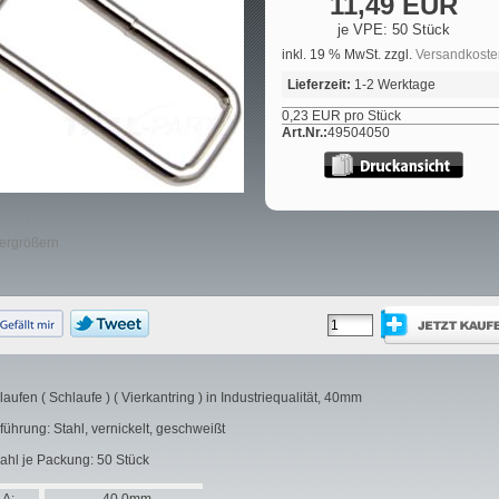
11,49 EUR
je VPE: 50 Stück
inkl. 19 % MwSt. zzgl.
Versandkoste
Lieferzeit:
1-2 Werktage
0,23 EUR pro Stück
Art.Nr.:
49504050
vergrößern
aufen ( Schlaufe ) ( Vierkantring ) in Industriequalität, 40mm
führung: Stahl, vernickelt, geschweißt
ahl je Packung: 50 Stück