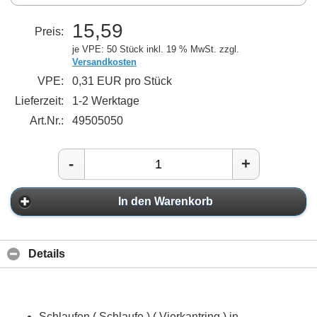
15,59
Preis:
je VPE: 50 Stück
inkl. 19 % MwSt. zzgl.
Versandkosten
VPE:
0,31 EUR pro Stück
Lieferzeit:
1-2 Werktage
Art.Nr.:
49505050
-
+
In den Warenkorb
Details
Schlaufen ( Schlaufe ) ( Vierkantring ) in