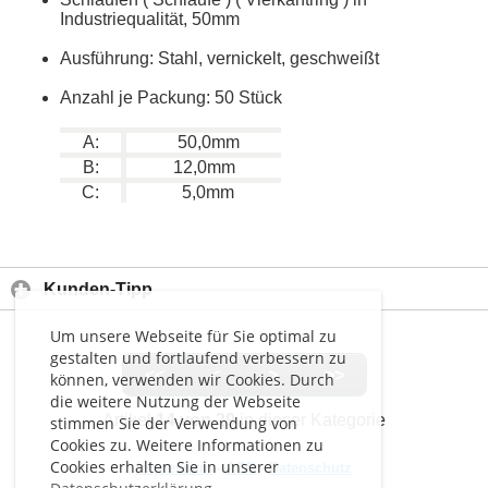
Industriequalität, 50mm
Ausführung: Stahl, vernickelt, geschweißt
Anzahl je Packung: 50 Stück
A:
50,0mm
B:
12,0mm
C:
5,0mm
Kunden-Tipp
Um unsere Webseite für Sie optimal zu
gestalten und fortlaufend verbessern zu
<<
<
>
>>
können, verwenden wir Cookies. Durch
die weitere Nutzung der Webseite
Artikel
14 von 29
in dieser Kategorie
stimmen Sie der Verwendung von
Cookies zu. Weitere Informationen zu
Cookies erhalten Sie in unserer
Impressum
-
AGB
-
Datenschutz