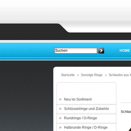
HOME
Startseite
Sonstige Ringe
Schlaufen aus K
Kategorien
Neu im Sortiment
Schlüsselringe und Zubehör
Schla
Rundringe / O-Ringe
Halbrunde Ringe / D-Ringe