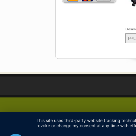
Diesen
[<<E
This site uses third-party website tracking techno
revoke or change my consent at any time with effe