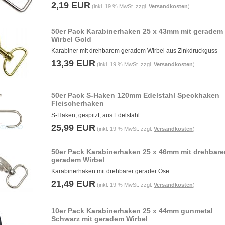
2,19 EUR
(inkl. 19 % MwSt. zzgl.
Versandkosten
)
50er Pack Karabinerhaken 25 x 43mm mit geradem
Wirbel Gold
Karabiner mit drehbarem geradem Wirbel aus Zinkdruckguss
13,39 EUR
(inkl. 19 % MwSt. zzgl.
Versandkosten
)
50er Pack S-Haken 120mm Edelstahl Speckhaken
Fleischerhaken
S-Haken, gespitzt, aus Edelstahl
25,99 EUR
(inkl. 19 % MwSt. zzgl.
Versandkosten
)
50er Pack Karabinerhaken 25 x 46mm mit drehbar
geradem Wirbel
Karabinerhaken mit drehbarer gerader Öse
21,49 EUR
(inkl. 19 % MwSt. zzgl.
Versandkosten
)
10er Pack Karabinerhaken 25 x 44mm gunmetal
Schwarz mit geradem Wirbel