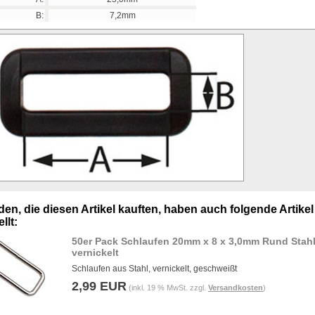
B:
7,2mm
en, die diesen Artikel kauften, haben auch folgende Artikel
llt:
50er Pack Schlaufen 20mm x 8 x 3,0mm Rund Stahl
vernickelt
Schlaufen aus Stahl, vernickelt, geschweißt
2,99 EUR
(inkl. 19 % MwSt. zzgl.
Versandkosten
)