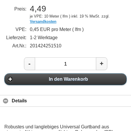
4,49
Preis:
je VPE: 10 Meter ( lfm )
inkl. 19 % MwSt. zzgl.
Versandkosten
VPE:
0,45 EUR pro Meter ( lfm )
Lieferzeit:
1-2 Werktage
Art.Nr.:
201424251510
-
+
In den Warenkorb
Details
Robustes und langlebiges Universal Gurtband aus