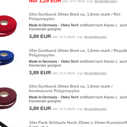
Nur 1,29 EUR
(inkl. 19 % MwSt. zzgl.
Versandkosten
)
10m Gurtband 20mm Breit ca. 1,6mm stark / Rot
Polypropylen
Made in Germany -
Oeko-Tex®
zertifiziert nach Klasse 1, auch
Kleinkinder geeignet
3,89 EUR
(inkl. 19 % MwSt. zzgl.
Versandkosten
)
10m Gurtband 20mm Breit ca. 1,6mm stark / Royal
Polypropylen
Made in Germany -
Oeko-Tex®
zertifiziert nach Klasse 1, auch
Kleinkinder geeignet
3,89 EUR
(inkl. 19 % MwSt. zzgl.
Versandkosten
)
10m Gurtband 20mm Breit ca. 1,6mm stark /
bordeauxrot Polypropylen
Made in Germany -
Oeko-Tex®
zertifiziert nach Klasse 1, auch
Kleinkinder geeignet
3,89 EUR
(inkl. 19 % MwSt. zzgl.
Versandkosten
)
10er Pack Schlaufe Hoch 25mm x 15mm Kunststof