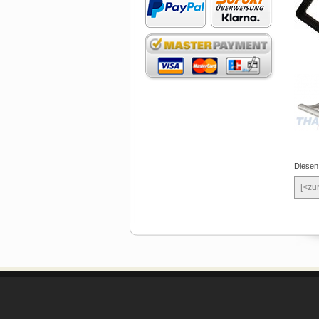
Diesen
[<zu