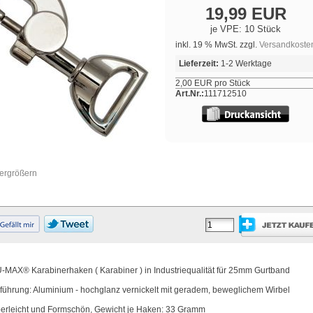
19,99 EUR
je VPE: 10 Stück
inkl. 19 % MwSt. zzgl.
Versandkoste
Lieferzeit:
1-2 Werktage
2,00 EUR pro Stück
Art.Nr.:
111712510
vergrößern
-MAX® Karabinerhaken ( Karabiner ) in Industriequalität für 25mm Gurtband
führung: Aluminium - hochglanz vernickelt mit geradem, beweglichem Wirbel
erleicht und Formschön, Gewicht je Haken: 33 Gramm