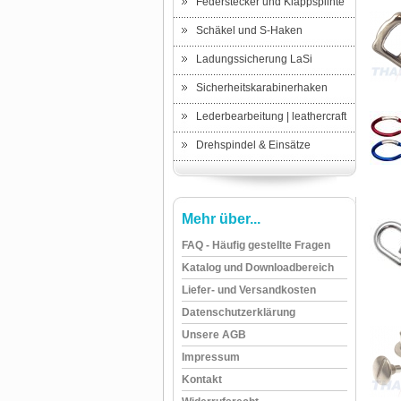
Federstecker und Klappsplinte
Schäkel und S-Haken
Ladungssicherung LaSi
Sicherheitskarabinerhaken
Lederbearbeitung | leathercraft
Drehspindel & Einsätze
Mehr über...
FAQ - Häufig gestellte Fragen
Katalog und Downloadbereich
Liefer- und Versandkosten
Datenschutzerklärung
Unsere AGB
Impressum
Kontakt