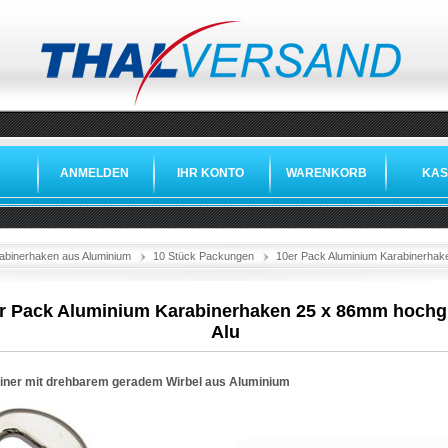
ANMELDEN
IHR KONTO
WARENKORB
KAS
abinerhaken aus Aluminium
10 Stück Packungen
10er Pack Aluminium Karabinerhak
r Pack Aluminium Karabinerhaken 25 x 86mm hochg
Alu
iner mit drehbarem geradem Wirbel aus Aluminium