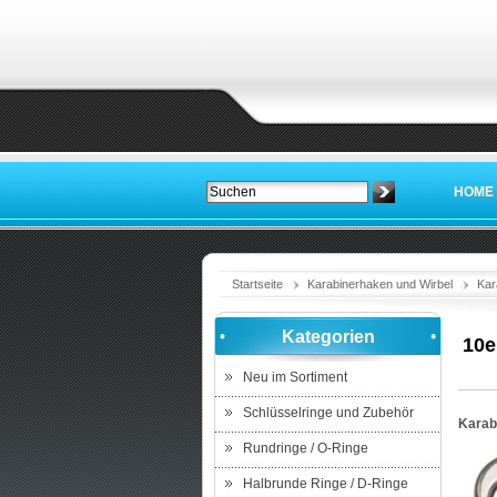
HOME
Startseite
Karabinerhaken und Wirbel
Kar
Kategorien
10e
Neu im Sortiment
Schlüsselringe und Zubehör
Karab
Rundringe / O-Ringe
Halbrunde Ringe / D-Ringe