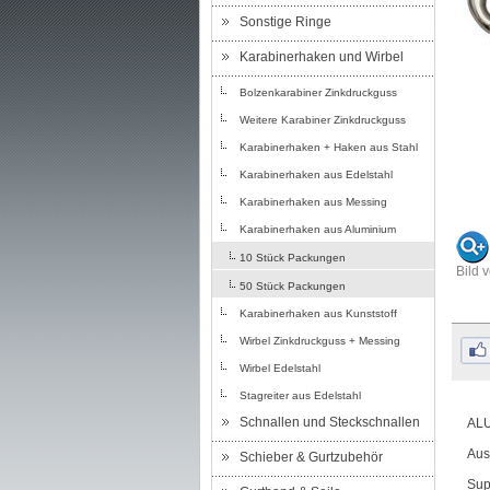
Sonstige Ringe
Karabinerhaken und Wirbel
Bolzenkarabiner Zinkdruckguss
Weitere Karabiner Zinkdruckguss
Karabinerhaken + Haken aus Stahl
Karabinerhaken aus Edelstahl
Karabinerhaken aus Messing
Karabinerhaken aus Aluminium
10 Stück Packungen
Bild 
50 Stück Packungen
Karabinerhaken aus Kunststoff
Wirbel Zinkdruckguss + Messing
Wirbel Edelstahl
Stagreiter aus Edelstahl
Schnallen und Steckschnallen
ALU
Aus
Schieber & Gurtzubehör
Sup