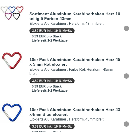
Sortiment Aluminium Karabinerhaken Herz 10
teilig 5 Farben 43mm
Eloxierte Alu Karabiner , Herzform, 43mm breit
3,89 EUR inkl. 19 % MwSt.
0,39 EUR pro Stück
Lieferzeit:1-2 Werktage
10er Pack Aluminium Karabinerhaken Herz 45
x 5mm Rot eloxiert
Eloxierte Alu Karabiner , Farbe Rot, Herzform, 45mm
breit
3,89 EUR inkl. 19 % MwSt.
0,39 EUR pro Stück
Lieferzeit:1-2 Werktage
10er Pack Aluminium Karabinerhaken Herz 43
x4mm Blau eloxiert
Eloxierte Alu Karabiner , Herzform, 43mm breit
3,89 EUR inkl. 19 % MwSt.