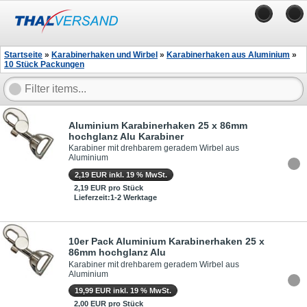
Startseite
»
Karabinerhaken und Wirbel
»
Karabinerhaken aus Aluminium
»
10 Stück Packungen
Aluminium Karabinerhaken 25 x 86mm
hochglanz Alu Karabiner
Karabiner mit drehbarem geradem Wirbel aus
Aluminium
2,19 EUR inkl. 19 % MwSt.
2,19 EUR pro Stück
Lieferzeit:1-2 Werktage
10er Pack Aluminium Karabinerhaken 25 x
86mm hochglanz Alu
Karabiner mit drehbarem geradem Wirbel aus
Aluminium
19,99 EUR inkl. 19 % MwSt.
2,00 EUR pro Stück