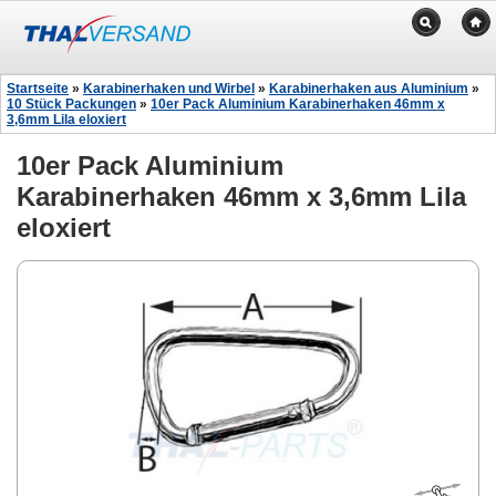
Startseite
»
Karabinerhaken und Wirbel
»
Karabinerhaken aus Aluminium
»
10 Stück Packungen
»
10er Pack Aluminium Karabinerhaken 46mm x
3,6mm Lila eloxiert
10er Pack Aluminium
Karabinerhaken 46mm x 3,6mm Lila
eloxiert