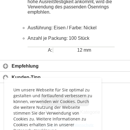
hohe Ausreißfestigkeit ankommt, wird die
Verwendung des passenden Ösenrings
empfohlen.
Ausführung: Eisen / Farbe: Nickel
Anzahl je Packung: 100 Stück
A:
12 mm
Empfehlung
Kunden-Tipp
Um unsere Webseite für Sie optimal zu
gestalten und fortlaufend verbessern zu
<<
<
>
können, verwenden wir Cookies. Durch
die weitere Nutzung der Webseite
Artikel
7 von 8
in dieser Kategorie
stimmen Sie der Verwendung von
Cookies zu. Weitere Informationen zu
Cookies erhalten Sie in unserer
Impressum
-
AGB
-
Datenschutz