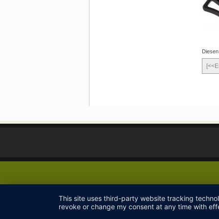
Diesen
[<<E
This site uses third-party website tracking techno
revoke or change my consent at any time with effe