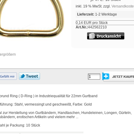
inkl. 19 % MwSt. zzgl.
Versandkoste
Lieferzeit:
1-2 Werktage
0,14 EUR pro Stück
Art.Nr.:
442562210
vergrößern
brund Ring ( D-Ring ) in Industriequalität für 22mm Gurtband
führung: Stahl, vermessingt und geschweißt, Farbe: Gold
al zur Herstellung von Gurtbändern, Handtaschen, Hundeleinen, Longen, Gürteln,
sbändern, erotischen Artikeln und vielem mehr ...
ahl je Packung: 10 Stück