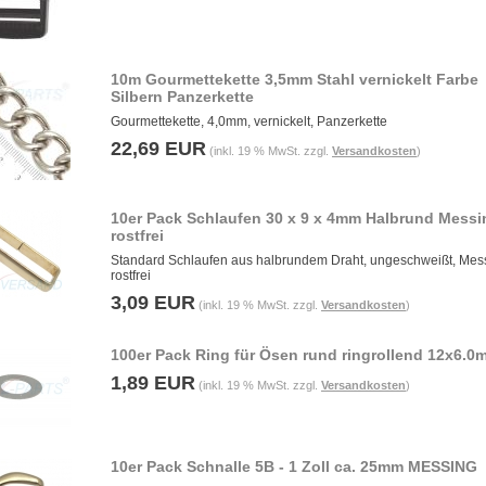
10m Gourmettekette 3,5mm Stahl vernickelt Farbe
Silbern Panzerkette
Gourmettekette, 4,0mm, vernickelt, Panzerkette
22,69 EUR
(inkl. 19 % MwSt. zzgl.
Versandkosten
)
10er Pack Schlaufen 30 x 9 x 4mm Halbrund Messi
rostfrei
Standard Schlaufen aus halbrundem Draht, ungeschweißt, Mes
rostfrei
3,09 EUR
(inkl. 19 % MwSt. zzgl.
Versandkosten
)
100er Pack Ring für Ösen rund ringrollend 12x6.0
1,89 EUR
(inkl. 19 % MwSt. zzgl.
Versandkosten
)
10er Pack Schnalle 5B - 1 Zoll ca. 25mm MESSING