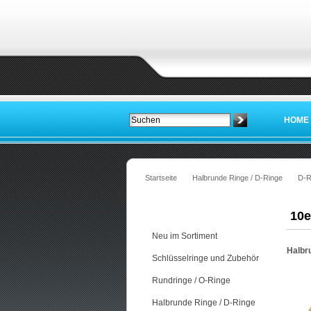
HOME
Startseite
Halbrunde Ringe / D-Ringe
D-R
Kategorien
10e
Neu im Sortiment
Halbr
Schlüsselringe und Zubehör
Rundringe / O-Ringe
Halbrunde Ringe / D-Ringe