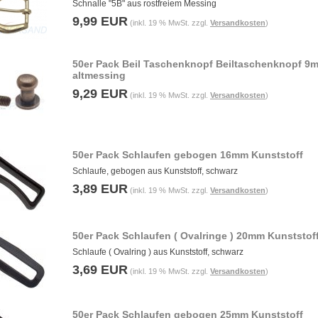
Schnalle "5B" aus rostfreiem Messing
9,99 EUR
(inkl. 19 % MwSt. zzgl.
Versandkosten
)
50er Pack Beil Taschenknopf Beiltaschenknopf 9
altmessing
9,29 EUR
(inkl. 19 % MwSt. zzgl.
Versandkosten
)
50er Pack Schlaufen gebogen 16mm Kunststoff
Schlaufe, gebogen aus Kunststoff, schwarz
3,89 EUR
(inkl. 19 % MwSt. zzgl.
Versandkosten
)
50er Pack Schlaufen ( Ovalringe ) 20mm Kunststof
Schlaufe ( Ovalring ) aus Kunststoff, schwarz
3,69 EUR
(inkl. 19 % MwSt. zzgl.
Versandkosten
)
50er Pack Schlaufen gebogen 25mm Kunststoff