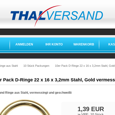
ANMELDEN
IHR KONTO
WARENKORB
KAS
inge aus Stahl
10 Stück Packungen
10er Pack D-Ringe 22 x 16 x 3,2mm Stahl, Gold
r Pack D-Ringe 22 x 16 x 3,2mm Stahl, Gold vermess
und Ringe aus Stahl, vermessingt und geschweißt
1,39 EUR
je VPE: 10 Stück