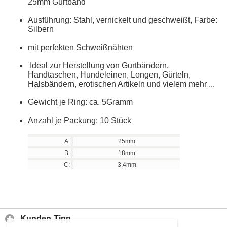
25mm Gurtband
Ausführung: Stahl, vernickelt und geschweißt, Farbe:
Silbern
mit perfekten Schweißnähten
Ideal zur Herstellung von Gurtbändern,
Handtaschen, Hundeleinen, Longen, Gürteln,
Halsbändern, erotischen Artikeln und vielem mehr ...
Gewicht je Ring: ca. 5Gramm
Anzahl je Packung: 10 Stück
A:
25mm
B:
18mm
C:
3,4mm
Kunden-Tipp