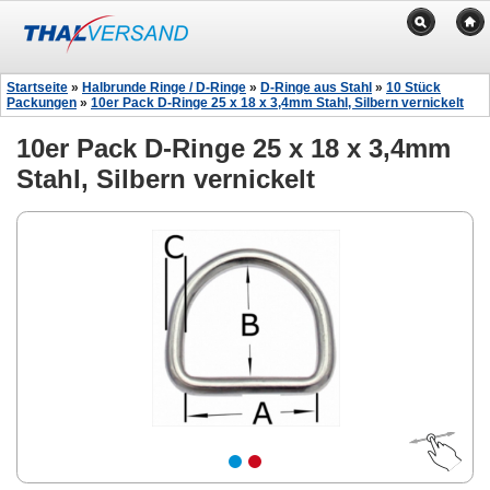
Startseite
»
Halbrunde Ringe / D-Ringe
»
D-Ringe aus Stahl
»
10 Stück
Packungen
»
10er Pack D-Ringe 25 x 18 x 3,4mm Stahl, Silbern vernickelt
10er Pack D-Ringe 25 x 18 x 3,4mm
Stahl, Silbern vernickelt