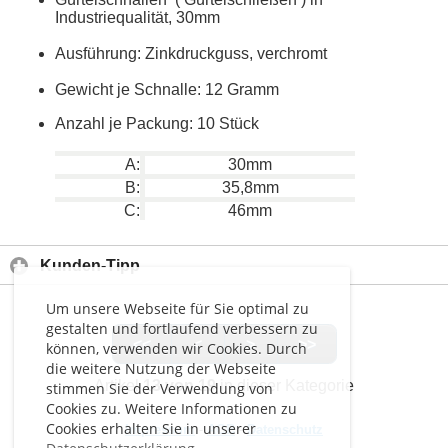
Industriequalität, 30mm
Ausführung: Zinkdruckguss, verchromt
Gewicht je Schnalle: 12 Gramm
Anzahl je Packung: 10 Stück
A:
30mm
B:
35,8mm
C:
46mm
Kunden-Tipp
Um unsere Webseite für Sie optimal zu
gestalten und fortlaufend verbessern zu
<<
<
>
>>
können, verwenden wir Cookies. Durch
die weitere Nutzung der Webseite
Artikel
13 von 19
in dieser Kategorie
stimmen Sie der Verwendung von
Cookies zu. Weitere Informationen zu
Cookies erhalten Sie in unserer
Impressum
-
AGB
-
Datenschutz