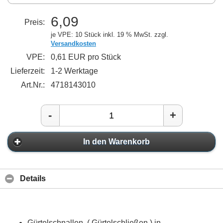
6,09
Preis:
je VPE: 10 Stück
inkl. 19 % MwSt. zzgl.
Versandkosten
VPE:
0,61 EUR pro Stück
Lieferzeit:
1-2 Werktage
Art.Nr.:
4718143010
-
+
In den Warenkorb
Details
Gürtelschnallen ( Gürtelschließen ) in