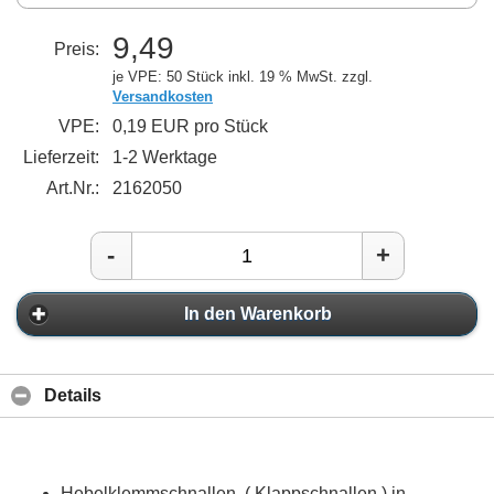
9,49
Preis:
je VPE: 50 Stück
inkl. 19 % MwSt. zzgl.
Versandkosten
VPE:
0,19 EUR pro Stück
Lieferzeit:
1-2 Werktage
Art.Nr.:
2162050
-
+
In den Warenkorb
Details
Hebelklemmschnallen ( Klappschnallen ) in