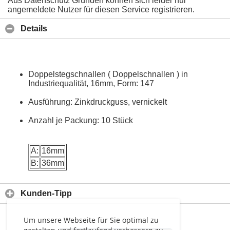
Aus Datenschutz Gründen können sich leider nur
angemeldete Nutzer für diesen Service registrieren.
Details
Doppelstegschnallen ( Doppelschnallen ) in
Industriequalität, 16mm, Form: 147
Ausführung: Zinkdruckguss, vernickelt
Anzahl je Packung: 10 Stück
A:
16mm
B:
36mm
Kunden-Tipp
Um unsere Webseite für Sie optimal zu