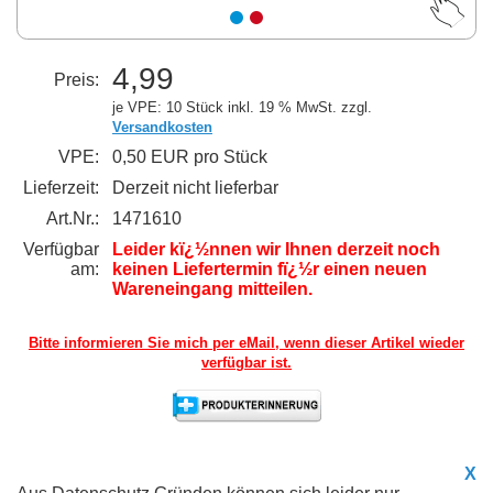
4,99
Preis:
je VPE: 10 Stück
inkl. 19 % MwSt. zzgl.
Versandkosten
VPE:
0,50 EUR pro Stück
Lieferzeit:
Derzeit nicht lieferbar
Art.Nr.:
1471610
Verfügbar
Leider kï¿½nnen wir Ihnen derzeit noch
am:
keinen Liefertermin fï¿½r einen neuen
Wareneingang mitteilen.
Bitte informieren Sie mich per eMail,
wenn dieser Artikel wieder
verfügbar ist.
X