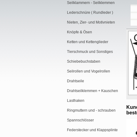
Seilklammern - Seilklemmen
Lederschnüre ( Rundleder )
Nieten, Zier- und Motivnieten
Knöpfe & Ösen
Ketten und Kettenglieder
Tierschmuck und Sonstiges
Schiebebuchstaben
Seilrollen und Vogelrollen
Drahtseile
Drahtseilklemmen + Kauschen
Lasthaken
Kund
Ringmuttern und - schrauben
beste
Spannschlösser
Federstecker und Klappsplinte