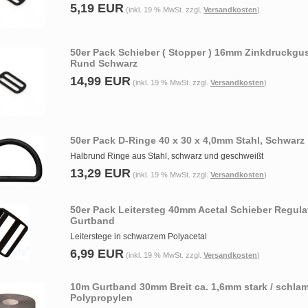
5,19 EUR
(inkl. 19 % MwSt. zzgl.
Versandkosten
)
50er Pack Schieber ( Stopper ) 16mm Zinkdruckgu
Rund Schwarz
14,99 EUR
(inkl. 19 % MwSt. zzgl.
Versandkosten
)
50er Pack D-Ringe 40 x 30 x 4,0mm Stahl, Schwarz
Halbrund Ringe aus Stahl, schwarz und geschweißt
13,29 EUR
(inkl. 19 % MwSt. zzgl.
Versandkosten
)
50er Pack Leitersteg 40mm Acetal Schieber Regulat
Gurtband
Leiterstege in schwarzem Polyacetal
6,99 EUR
(inkl. 19 % MwSt. zzgl.
Versandkosten
)
10m Gurtband 30mm Breit ca. 1,6mm stark / schla
Polypropylen