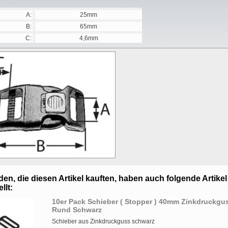
A:
25mm
B:
65mm
C:
4,6mm
en, die diesen Artikel kauften, haben auch folgende Artikel
llt:
10er Pack Schieber ( Stopper ) 40mm Zinkdruckgu
Rund Schwarz
Schieber aus Zinkdruckguss schwarz