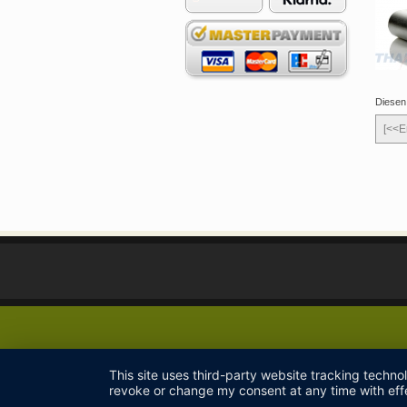
Diesen
[<<E
This site uses third-party website tracking techno
revoke or change my consent at any time with effe