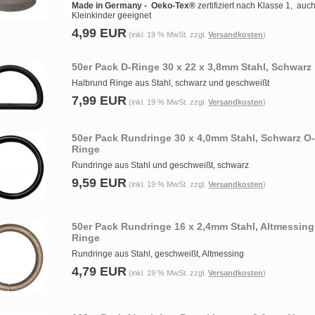
Made in Germany -
Oeko-Tex®
zertifiziert nach Klasse 1, auch
Kleinkinder geeignet
4,99 EUR
(inkl. 19 % MwSt. zzgl.
Versandkosten
)
50er Pack D-Ringe 30 x 22 x 3,8mm Stahl, Schwarz
Halbrund Ringe aus Stahl, schwarz und geschweißt
7,99 EUR
(inkl. 19 % MwSt. zzgl.
Versandkosten
)
50er Pack Rundringe 30 x 4,0mm Stahl, Schwarz O-
Ringe
Rundringe aus Stahl und geschweißt, schwarz
9,59 EUR
(inkl. 19 % MwSt. zzgl.
Versandkosten
)
50er Pack Rundringe 16 x 2,4mm Stahl, Altmessing
Ringe
Rundringe aus Stahl, geschweißt, Altmessing
4,79 EUR
(inkl. 19 % MwSt. zzgl.
Versandkosten
)