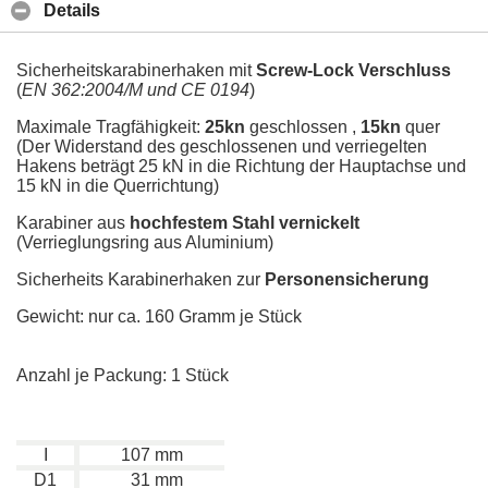
Details
Sicherheitskarabinerhaken mit
Screw-Lock Verschluss
(
EN 362:2004/M und CE 0194
)
Maximale Tragfähigkeit
:
25kn
geschlossen ,
15kn
quer
(Der Widerstand des geschlossenen und verriegelten
Hakens beträgt 25 kN in die Richtung der Hauptachse und
15 kN in die Querrichtung)
Karabiner aus
hochfestem Stahl vernickelt
(Verrieglungsring aus Aluminium)
Sicherheits Karabinerhaken zur
Personensicherung
Gewicht: nur ca. 160 Gramm je Stück
Anzahl je Packung: 1 Stück
I
107 mm
D1
31 mm