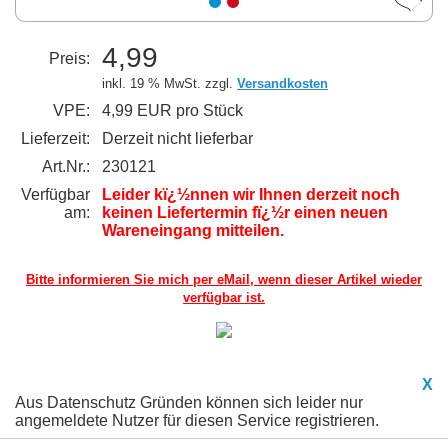
4,99
Preis:
inkl. 19 % MwSt. zzgl.
Versandkosten
VPE:
4,99 EUR pro Stück
Lieferzeit:
Derzeit nicht lieferbar
Art.Nr.:
230121
Verfügbar
Leider kï¿½nnen wir Ihnen derzeit noch
am:
keinen Liefertermin fï¿½r einen neuen
Wareneingang mitteilen.
Bitte informieren Sie mich per eMail,
wenn dieser Artikel wieder
verfügbar ist.
X
Aus Datenschutz Gründen können sich leider nur
angemeldete Nutzer für diesen Service registrieren.