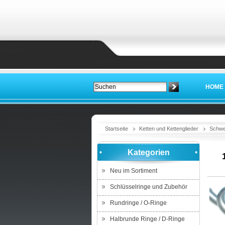
HOME
Startseite
Ketten und Kettenglieder
Schwe
Kategorien
Neu im Sortiment
Schlüsselringe und Zubehör
Rundringe / O-Ringe
Halbrunde Ringe / D-Ringe