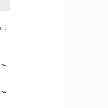
Niro
 Inox
 Inox