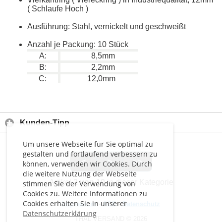
( Schlaufe Hoch )
Ausführung: Stahl, vernickelt und geschweißt
Anzahl je Packung: 10 Stück
A:
8,5mm
B:
2,2mm
C:
12,0mm
Kunden-Tipp
Um unsere Webseite für Sie optimal zu
gestalten und fortlaufend verbessern zu
<
>
>>
können, verwenden wir Cookies. Durch
die weitere Nutzung der Webseite
Artikel
2 von 10
in dieser Kategorie
stimmen Sie der Verwendung von
Cookies zu. Weitere Informationen zu
Cookies erhalten Sie in unserer
Impressum
-
AGB
-
Datenschutz
Datenschutzerklärung
THAL VERSAND © 2026