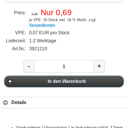
Nur 0,69
Preis:
1,29
je VPE: 10 Stück
inkl. 19 % MwSt. zzgl.
Versandkosten
VPE:
0,07 EUR pro Stück
Lieferzeit:
1-2 Werktage
Art.Nr.:
3921210
-
+
In den Warenkorb
Details
Vierkantring ( Viereckring ) in Industriequalität, 12mm