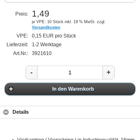
1,49
Preis:
je VPE: 10 Stück
inkl. 19 % MwSt. zzgl.
Versandkosten
VPE:
0,15 EUR pro Stück
Lieferzeit:
1-2 Werktage
Art.Nr.:
3921610
-
+
In den Warenkorb
Details
Vierkantring ( Viereckring ) in Industriequalität, 16mm