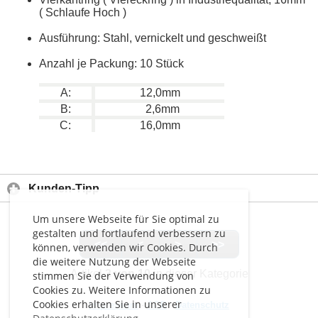
( Schlaufe Hoch )
Ausführung: Stahl, vernickelt und geschweißt
Anzahl je Packung: 10 Stück
A:
12,0mm
B:
2,6mm
C:
16,0mm
Kunden-Tipp
Um unsere Webseite für Sie optimal zu
gestalten und fortlaufend verbessern zu
<<
<
>
>>
können, verwenden wir Cookies. Durch
die weitere Nutzung der Webseite
Artikel
3 von 10
in dieser Kategorie
stimmen Sie der Verwendung von
Cookies zu. Weitere Informationen zu
Cookies erhalten Sie in unserer
Impressum
-
AGB
-
Datenschutz