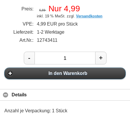
Nur 4,99
Preis:
6,69
inkl. 19 % MwSt. zzgl.
Versandkosten
VPE:
4,99 EUR pro Stück
Lieferzeit:
1-2 Werktage
Art.Nr.:
12743411
-
+
In den Warenkorb
Details
Anzahl je Verpackung: 1 Stück