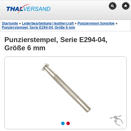
Startseite
»
Lederbearbeitung | leathercraft
»
Punziereisen Sonstige
»
Punzierstempel, Serie E294-04, Größe 6 mm
Punzierstempel, Serie E294-04,
Größe 6 mm