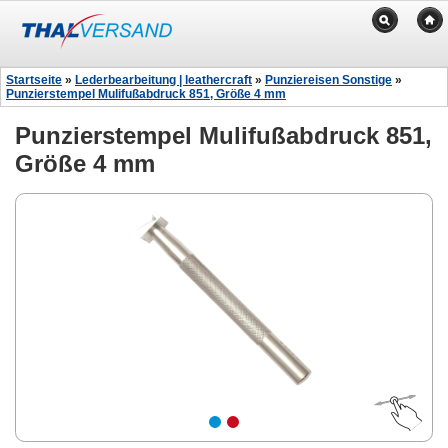
Startseite
»
Lederbearbeitung | leathercraft
»
Punziereisen Sonstige
»
Punzierstempel Mulifußabdruck 851, Größe 4 mm
Punzierstempel Mulifußabdruck 851,
Größe 4 mm