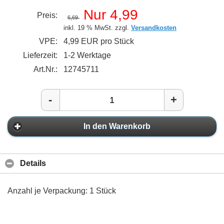
Nur 4,99
Preis:
6,69
inkl. 19 % MwSt. zzgl.
Versandkosten
VPE:
4,99 EUR pro Stück
Lieferzeit:
1-2 Werktage
Art.Nr.:
12745711
-
+
In den Warenkorb
Details
Anzahl je Verpackung: 1 Stück