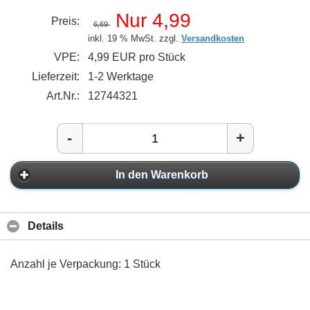
Nur 4,99
Preis:
6,69
inkl. 19 % MwSt. zzgl.
Versandkosten
VPE:
4,99 EUR pro Stück
Lieferzeit:
1-2 Werktage
Art.Nr.:
12744321
-
+
In den Warenkorb
Details
Anzahl je Verpackung: 1 Stück