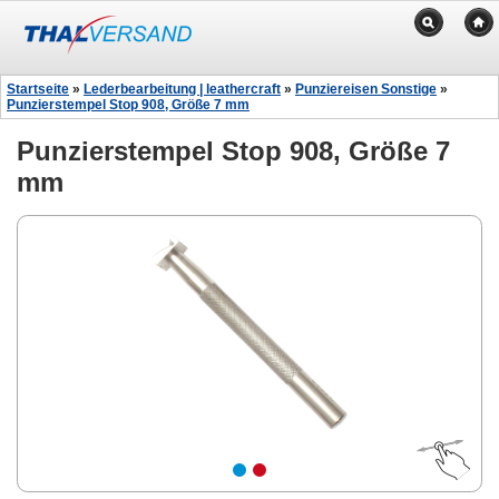
Startseite
»
Lederbearbeitung | leathercraft
»
Punziereisen Sonstige
»
Punzierstempel Stop 908, Größe 7 mm
Punzierstempel Stop 908, Größe 7
mm