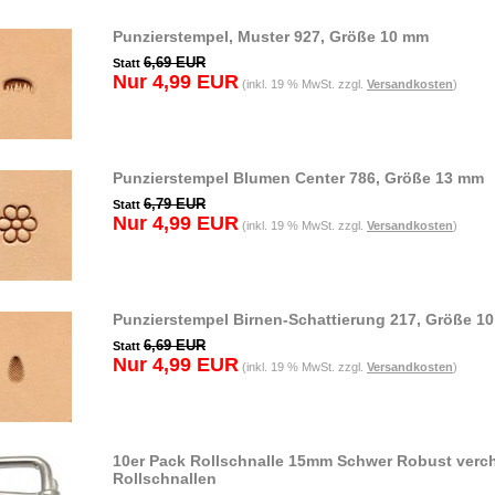
Punzierstempel, Muster 927, Größe 10 mm
6,69 EUR
Statt
Nur 4,99 EUR
(inkl. 19 % MwSt. zzgl.
Versandkosten
)
Punzierstempel Blumen Center 786, Größe 13 mm
6,79 EUR
Statt
Nur 4,99 EUR
(inkl. 19 % MwSt. zzgl.
Versandkosten
)
Punzierstempel Birnen-Schattierung 217, Größe 1
6,69 EUR
Statt
Nur 4,99 EUR
(inkl. 19 % MwSt. zzgl.
Versandkosten
)
10er Pack Rollschnalle 15mm Schwer Robust verc
Rollschnallen