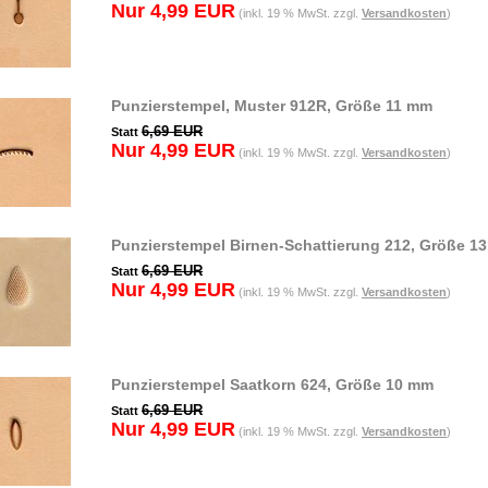
Nur 4,99 EUR
(inkl. 19 % MwSt. zzgl.
Versandkosten
)
Punzierstempel, Muster 912R, Größe 11 mm
6,69 EUR
Statt
Nur 4,99 EUR
(inkl. 19 % MwSt. zzgl.
Versandkosten
)
Punzierstempel Birnen-Schattierung 212, Größe 1
6,69 EUR
Statt
Nur 4,99 EUR
(inkl. 19 % MwSt. zzgl.
Versandkosten
)
Punzierstempel Saatkorn 624, Größe 10 mm
6,69 EUR
Statt
Nur 4,99 EUR
(inkl. 19 % MwSt. zzgl.
Versandkosten
)