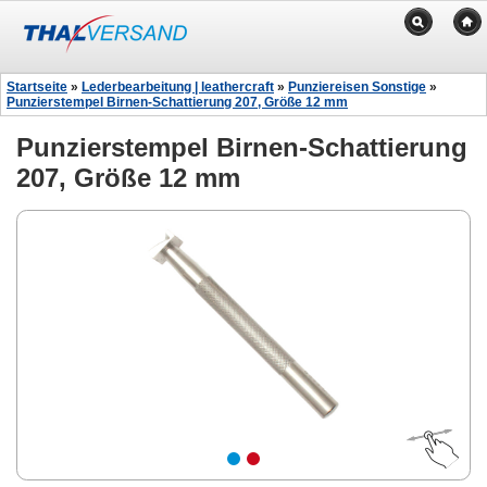
Startseite
»
Lederbearbeitung | leathercraft
»
Punziereisen Sonstige
»
Punzierstempel Birnen-Schattierung 207, Größe 12 mm
Punzierstempel Birnen-Schattierung
207, Größe 12 mm