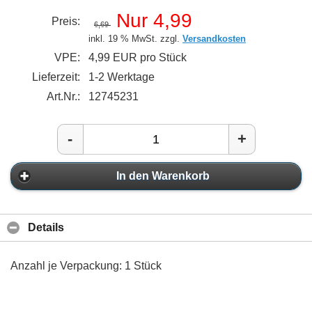
Nur 4,99
Preis:
6,69
inkl. 19 % MwSt. zzgl.
Versandkosten
VPE:
4,99 EUR pro Stück
Lieferzeit:
1-2 Werktage
Art.Nr.:
12745231
-
+
In den Warenkorb
Details
Anzahl je Verpackung: 1 Stück