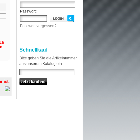
Passwort:
Passwort vergessen?
och
en
Schnellkauf
Bitte geben Sie die Artikelnummer
aus unserem Katalog ein.
r ist.