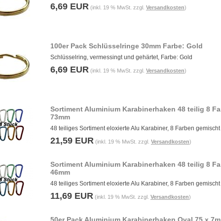
6,69 EUR
(inkl. 19 % MwSt. zzgl.
Versandkosten
)
100er Pack Schlüsselringe 30mm Farbe: Gold
Schlüsselring, vermessingt und gehärtet, Farbe: Gold
6,69 EUR
(inkl. 19 % MwSt. zzgl.
Versandkosten
)
Sortiment Aluminium Karabinerhaken 48 teilig 8 F
73mm
48 teiliges Sortiment eloxierte Alu Karabiner, 8 Farben gemischt
21,59 EUR
(inkl. 19 % MwSt. zzgl.
Versandkosten
)
Sortiment Aluminium Karabinerhaken 48 teilig 8 F
46mm
48 teiliges Sortiment eloxierte Alu Karabiner, 8 Farben gemischt
11,69 EUR
(inkl. 19 % MwSt. zzgl.
Versandkosten
)
50er Pack Aluminium Karabinerhaken Oval 75 x 7