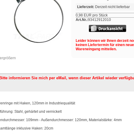
Lieferzeit:
Derzeit nicht lieferbar
0,98 EUR pro Stück
Art.Nr.:
93412912010
Leider können wir Ihnen derzeit n
keinen Liefertermin für einen neu
Wareneingang mitteilen.
vergrößern
Bitte informieren Sie mich per eMail,
wenn dieser Artikel wieder verfügba
enringe mit Haken, 120mm in Industriequalität
führung: Stahl, gehärtet und vernickelt
endurchmesser: 109mm - Außendurchmesser: 120mm, Materialstärke: 4mm
amtlänge inklusive Haken: 20cm