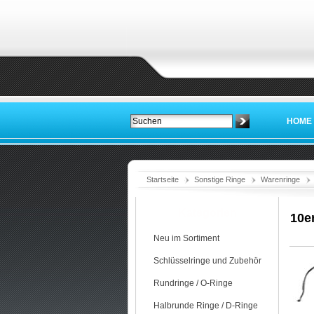
HOME
Startseite
Sonstige Ringe
Warenringe
Kategorien
10e
Neu im Sortiment
Schlüsselringe und Zubehör
Rundringe / O-Ringe
Halbrunde Ringe / D-Ringe