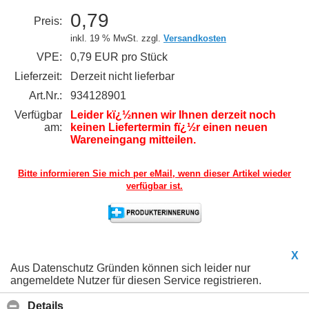
0,79
Preis:
inkl. 19 % MwSt. zzgl.
Versandkosten
VPE:
0,79 EUR pro Stück
Lieferzeit:
Derzeit nicht lieferbar
Art.Nr.:
934128901
Verfügbar
Leider kï¿½nnen wir Ihnen derzeit noch
am:
keinen Liefertermin fï¿½r einen neuen
Wareneingang mitteilen.
Bitte informieren Sie mich per eMail,
wenn dieser Artikel wieder
verfügbar ist.
X
Aus Datenschutz Gründen können sich leider nur
angemeldete Nutzer für diesen Service registrieren.
Details