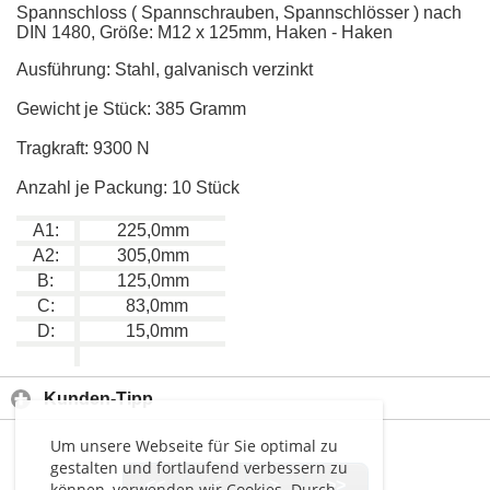
Spannschloss ( Spannschrauben, Spannschlösser ) nach
DIN 1480, Größe: M12 x 125mm, Haken - Haken
Ausführung: Stahl, galvanisch verzinkt
Gewicht je Stück: 385 Gramm
Tragkraft: 9300 N
Anzahl je Packung: 10 Stück
A1:
225,0mm
A2:
305,0mm
B:
125,0mm
C:
83,0mm
D:
15,0mm
Kunden-Tipp
Um unsere Webseite für Sie optimal zu
gestalten und fortlaufend verbessern zu
<<
<
>
>>
können, verwenden wir Cookies. Durch