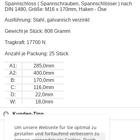
Spannschloss ( Spannschrauben, Spannschlösser ) nach
DIN 1480, Größe: M16 x 170mm, Haken - Öse
Ausführung: Stahl, galvanisch verzinkt
Gewicht je Stück: 808 Gramm
Tragkraft: 17700 N
Anzahl je Packung: 25 Stück
A1:
285,0mm
A2:
400,0mm
B:
170,0mm
C:
116,0mm
D:
22,0mm
W:
18,0mm
Kunden-Tipp
Um unsere Webseite für Sie optimal zu
gestalten und fortlaufend verbessern zu
<<
<
>
>>
können, verwenden wir Cookies. Durch