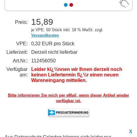
15,89
Preis:
je VPE: 50 Stück
inkl. 19 % MwSt. zzgl.
Versandkosten
VPE:
0,32 EUR pro Stück
Lieferzeit:
Derzeit nicht lieferbar
Art.Nr.:
112456050
Verfügbar
Leider kï¿½nnen wir Ihnen derzeit noch
am:
keinen Liefertermin fï¿½r einen neuen
Wareneingang mitteilen.
Bitte informieren Sie mich per eMail,
wenn dieser Artikel wieder
verfügbar ist.
X