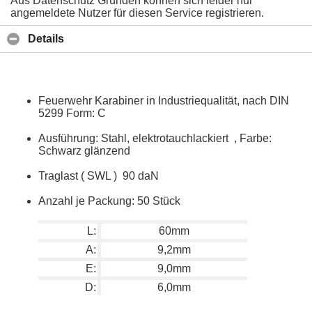
Aus Datenschutz Gründen können sich leider nur
angemeldete Nutzer für diesen Service registrieren.
Details
Feuerwehr Karabiner in Industriequalität, nach DIN
5299 Form: C
Ausführung: Stahl, elektrotauchlackiert , Farbe:
Schwarz glänzend
Traglast ( SWL ) 90 daN
Anzahl je Packung: 50 Stück
L:
60mm
A:
9,2mm
E:
9,0mm
D:
6,0mm