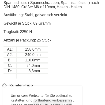
Spannschloss ( Spannschrauben, Spannschlösser ) nach
DIN 1480, Größe: M6 x 110mm, Haken - Haken
Ausführung: Stahl, galvanisch verzinkt
Gewicht je Stück: 89 Gramm
Tragkraft: 2250 N
Anzahl je Packung: 25 Stück
A1:
158,0mm
A2:
240,0mm
B:
110,0mm
C:
84,0mm
D:
8,3mm
Kunden-Tipp
Um unsere Webseite für Sie optimal zu
gestalten und fortlaufend verbessern zu
<
>
>>
können, verwenden wir Cookies. Durch