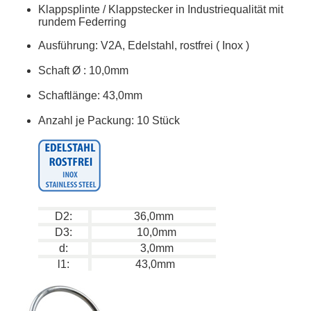
Klappsplinte / Klappstecker in Industriequalität mit
rundem Federring
Ausführung: V2A, Edelstahl, rostfrei ( Inox )
Schaft
Ø
: 10,0mm
Schaftlänge: 43,0mm
Anzahl je Packung: 10 Stück
D2:
36,0mm
D3:
10,0mm
d:
3,0mm
l1:
43,0mm