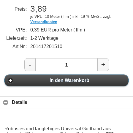
3,89
Preis:
je VPE: 10 Meter ( lfm )
inkl. 19 % MwSt. zzgl.
Versandkosten
VPE:
0,39 EUR pro Meter ( lfm )
Lieferzeit:
1-2 Werktage
Art.Nr.:
201417201510
-
+
In den Warenkorb
Details
Robustes und langlebiges Universal Gurtband aus