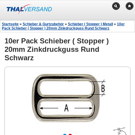
Startseite
»
Schieber & Gurtzubehör
»
Schieber ( Stopper ) Metall
»
10er
Pack Schieber ( Stopper ) 20mm Zinkdruckguss Rund Schwarz
10er Pack Schieber ( Stopper )
20mm Zinkdruckguss Rund
Schwarz