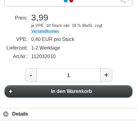
3,99
Preis:
je VPE: 10 Stück
inkl. 19 % MwSt. zzgl.
Versandkosten
VPE:
0,40 EUR pro Stück
Lieferzeit:
1-2 Werktage
Art.Nr.:
112032010
-
+
In den Warenkorb
Details