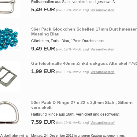
Rollschnallen aus Stahl, vernickelt und geschweißt
5,49 EUR
(inkl. 19 % MwSt. zzgl.
Versandkosten
)
96er Pack Glöckchen Schellen 17mm Durchmesser
Messing Blau
Glöckchen, Farbe Blau, 17mm Durchmesser
9,49 EUR
(inkl. 19 % MwSt. zzgl.
Versandkosten
)
Gürtelschnalle 40mm Zinkdruckguss Altnickel #76
1,99 EUR
(inkl. 19 % MwSt. zzgl.
Versandkosten
)
50er Pack D-Ringe 27 x 22 x 3,6mm Stahl, Silbern
vernickelt
Halbrund Ringe aus Stahl, vernickelt und geschweißt
7,59 EUR
(inkl. 19 % MwSt. zzgl.
Versandkosten
)
 Artikel haben wir am Montag, 24. Dezember 2012 in unseren Katalog aufgenommen.